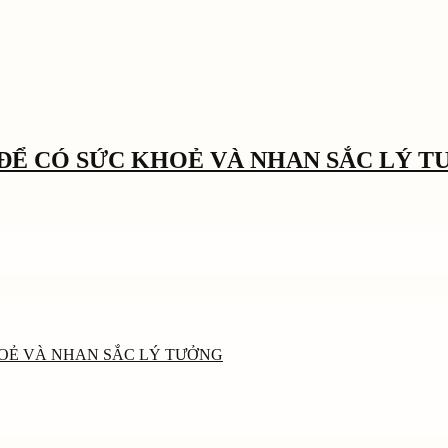
ĐỂ CÓ SỨC KHOẺ VÀ NHAN SẮC LÝ 
HOẺ VÀ NHAN SẮC LÝ TƯỞNG