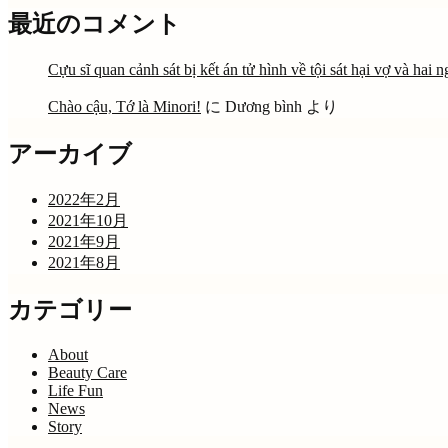
最近のコメント
Cựu sĩ quan cảnh sát bị kết án tử hình về tội sát hại vợ và hai n
Chào cậu, Tớ là Minori!
に
Dương bình
より
アーカイブ
2022年2月
2021年10月
2021年9月
2021年8月
カテゴリー
About
Beauty Care
Life Fun
News
Story